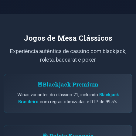
Jogos de Mesa Clássicos
Experiência autêntica de cassino com blackjack,
roleta, baccarat e poker
🃏 Blackjack Premium
Várias variantes do clássico 21, incluindo
Blackjack
Brasileiro
com regras otimizadas e RTP de 99.5%.
🎯 Roleta Europeia