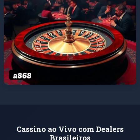
Cassino ao Vivo com Dealers
Brasileiros