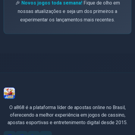
🎉
Novos jogos toda semana!
Fique de olho em
nossas atualizações e seja um dos primeiros a
experimentar os lançamentos mais recentes.
O a868 é a plataforma líder de apostas online no Brasil,
oferecendo a melhor experiência em jogos de cassino,
apostas esportivas e entretenimento digital desde 2015.