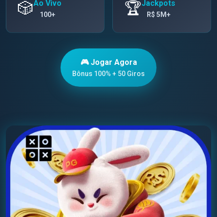
Ao Vivo
Jackpots
🎲
🏆
100+
R$ 5M+
🎮 Jogar Agora
Bônus 100% + 50 Giros