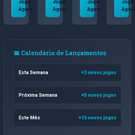
Jogar
Jogar
Jogar
Jogar
Agora
Agora
Agora
Agor
📅 Calendário de Lançamentos
Esta Semana
+3 novos jogos
Próxima Semana
+5 novos jogos
Este Mês
+15 novos jogos