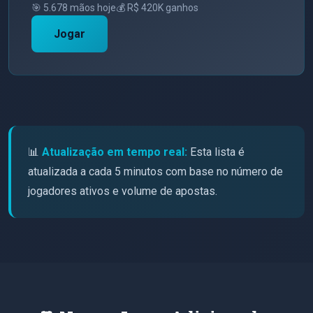
🎯 5.678 mãos hoje
💰 R$ 420K ganhos
Jogar
📊
Atualização em tempo real:
Esta lista é
atualizada a cada 5 minutos com base no número de
jogadores ativos e volume de apostas.