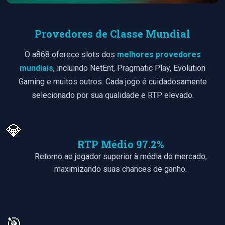
Provedores de Classe Mundial
O a868 oferece slots dos
melhores provedores
mundiais
, incluindo NetEnt, Pragmatic Play, Evolution
Gaming e muitos outros. Cada jogo é cuidadosamente
selecionado por sua qualidade e RTP elevado.
💎
RTP Médio 97.2%
Retorno ao jogador superior à média do mercado,
maximizando suas chances de ganho.
🎯